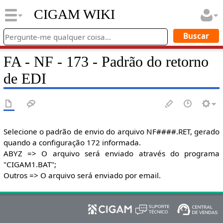
CIGAM WIKI
FA - NF - 173 - Padrão do retorno
de EDI
Selecione o padrão de envio do arquivo NF####.RET, gerado
quando a configuração 172 informada.
ABYZ => O arquivo será enviado através do programa
"CIGAM1.BAT";
Outros => O arquivo será enviado por email.