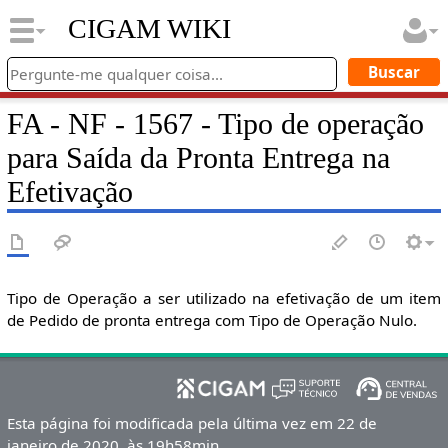
CIGAM WIKI
FA - NF - 1567 - Tipo de operação
para Saída da Pronta Entrega na
Efetivação
Tipo de Operação a ser utilizado na efetivação de um item
de Pedido de pronta entrega com Tipo de Operação Nulo.
Esta página foi modificada pela última vez em 22 de
janeiro de 2020, às 19h58min.