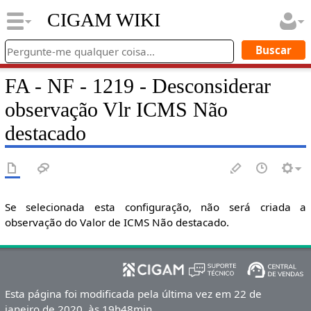
CIGAM WIKI
FA - NF - 1219 - Desconsiderar
observação Vlr ICMS Não
destacado
Se selecionada esta configuração, não será criada a
observação do Valor de ICMS Não destacado.
Esta página foi modificada pela última vez em 22 de
janeiro de 2020, às 19h48min.