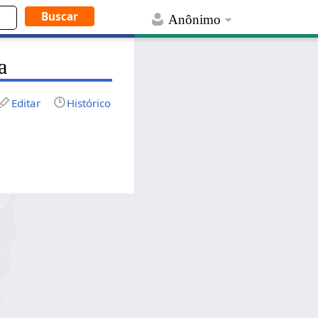
Anônimo
a
Editar
Histórico