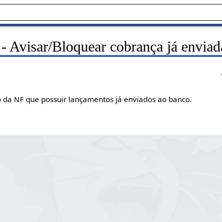
- Avisar/Bloquear cobrança já enviad
o da NF que possuir lançamentos já enviados ao banco.