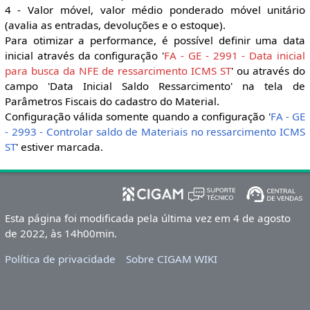
4 - Valor móvel, valor médio ponderado móvel unitário
(avalia as entradas, devoluções e o estoque).
Para otimizar a performance, é possível definir uma data
inicial através da configuração '
FA - GE - 2991 - Data inicial
para busca da NFE de ressarcimento ICMS ST
' ou através do
campo 'Data Inicial Saldo Ressarcimento' na tela de
Parâmetros Fiscais do cadastro do Material.
Configuração válida somente quando a configuração '
FA - GE
- 2993 - Controlar saldo de Materiais no ressarcimento ICMS
ST
' estiver marcada.
Esta página foi modificada pela última vez em 4 de agosto
de 2022, às 14h00min.
Política de privacidade
Sobre CIGAM WIKI