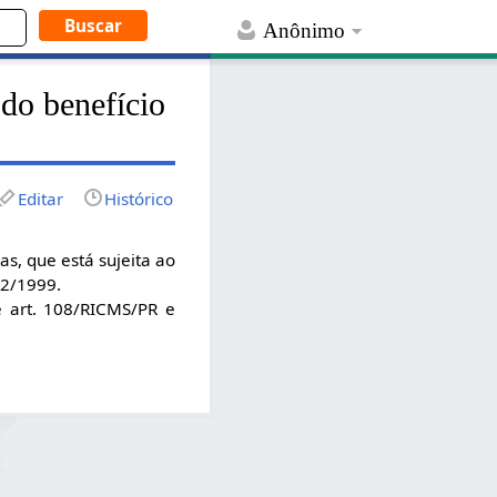
Anônimo
do benefício
Editar
Histórico
s, que está sujeita ao
12/1999.
e art. 108/RICMS/PR e