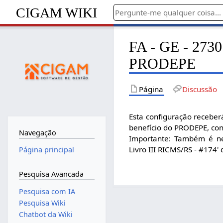
CIGAM WIKI
FA - GE - 2730 
PRODEPE
Página
Discussão
Esta configuração receber
benefício do PRODEPE, con
Navegação
Importante: Também é ne
Livro III RICMS/RS - #174'
Página principal
Pesquisa Avancada
Pesquisa com IA
Pesquisa Wiki
Chatbot da Wiki