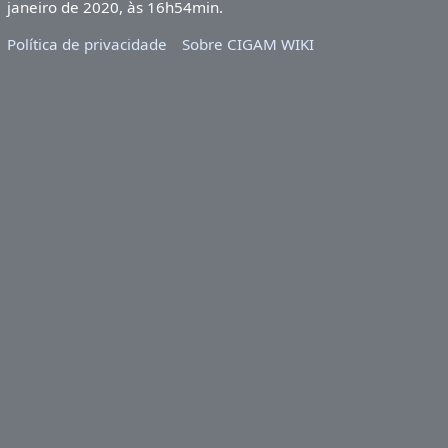
janeiro de 2020, às 16h54min.
Política de privacidade
Sobre CIGAM WIKI