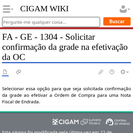
CIGAM WIKI
FA - GE - 1304 - Solicitar
confirmação da grade na efetivação
da OC
Selecionar essa opção para que seja solicitada confirmação
da grade ao efetivar a Ordem de Compra para uma Nota
Fiscal de Endrada.
Esta página foi modificada pela última vez em 22 de