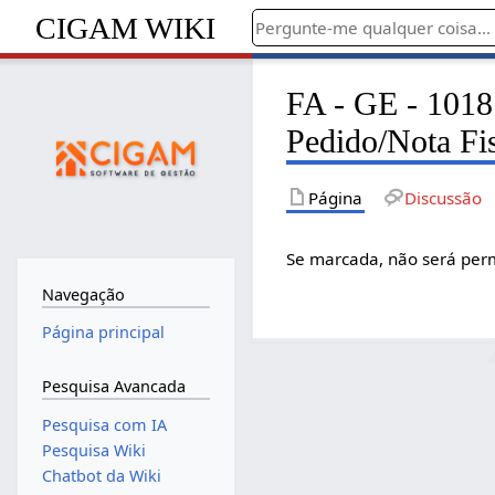
CIGAM WIKI
FA - GE - 1018 
Pedido/Nota Fi
Página
Discussão
Se marcada, não será permi
Navegação
Página principal
Pesquisa Avancada
Pesquisa com IA
Pesquisa Wiki
Chatbot da Wiki