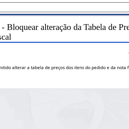
- Bloquear alteração da Tabela de Pr
scal
tido alterar a tabela de preços dos itens do pedido e da nota fi