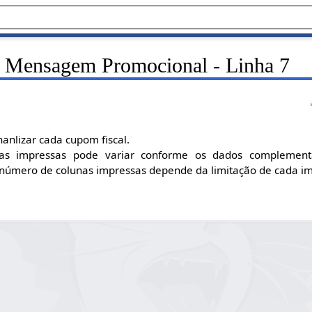
- Mensagem Promocional - Linha 7
nlizar cada cupom fiscal.
as impressas pode variar conforme os dados complementa
úmero de colunas impressas depende da limitação de cada imp