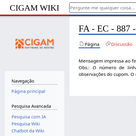
CIGAM WIKI
FA - EC - 887 
Página
Discussão
Mensagem impressa ao fina
Obs.: O número de linh
observações do cupom. O n
Navegação
Página principal
Pesquisa Avancada
Pesquisa com IA
Pesquisa Wiki
Chatbot da Wiki