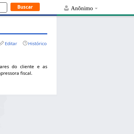
Anônimo
Editar
Histórico
res do cliente e as
ressora fiscal.