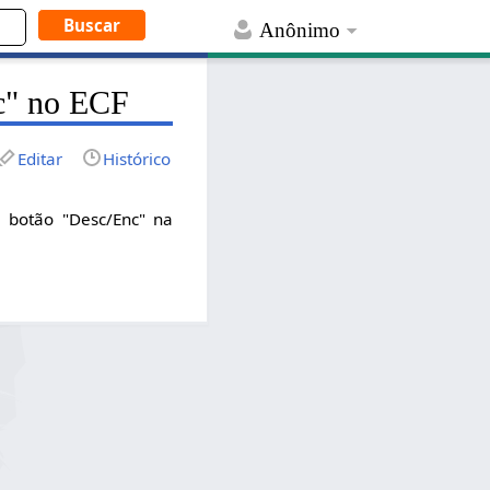
Anônimo
nc" no ECF
Editar
Histórico
 botão "Desc/Enc" na