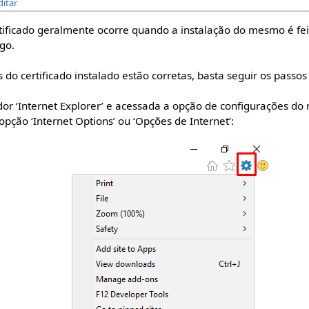
ditar
tificado geralmente ocorre quando a instalação do mesmo é fei
go.
s do certificado instalado estão corretas, basta seguir os passos 
or ‘Internet Explorer’ e acessada a opção de configurações do
opção ‘Internet Options’ ou ‘Opções de Internet’: