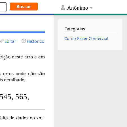
Anônimo
Categorias
Como Fazer Comercial
Editar
Histórico
rição deste erro e em
os erros onde não são
is detalhado.
 545, 565,
alta de dados no xml.