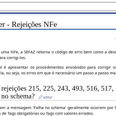
r - Rejeições NFe
uma NFe, a SEFAZ retorna o código de erro bem como a desc
ra corrigi-los.
l é apresentar os procedimentos envolvidos para corrigir 
la, ou seja, os erros em que é necessário um passo a passo ma
 rejeições 215, 225, 243, 493, 516, 517,
a no schema?
editar
tam a mensagem ‘Falha no schema’ geralmente ocorrem por f
a de Tags obrigatórias ou Tags com valores errados.