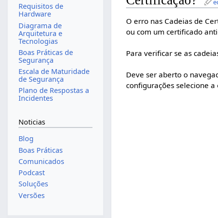
Certificação?
e
Requisitos de
Hardware
O erro nas Cadeias de Cer
Diagrama de
ou com um certificado anti
Arquitetura e
Tecnologias
Boas Práticas de
Para verificar se as cadeia
Segurança
Escala de Maturidade
Deve ser aberto o navegad
de Segurança
configurações selecione a 
Plano de Respostas a
Incidentes
Noticias
Blog
Boas Práticas
Comunicados
Podcast
Soluções
Versões