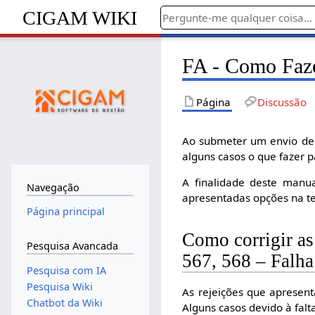
CIGAM WIKI
FA - Como Faze
Página
Discussão
Ao submeter um envio de 
alguns casos o que fazer pa
A finalidade deste manua
Navegação
apresentadas opções na te
Página principal
Como corrigir as
Pesquisa Avancada
567, 568 – Falh
Pesquisa com IA
Pesquisa Wiki
As rejeições que apresen
Chatbot da Wiki
Alguns casos devido à falt