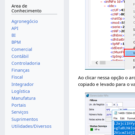
Area de
Conhecimento
Agronegócio
API
BI
BPM
Comercial
Contábil
Controladoria
Finanças
Fiscal
Ao clicar nessa opção o a
copiado e levado para o va
Integrador
Logística
Manufatura
Portais
Serviços
Suprimentos
Utilidades/Diversos