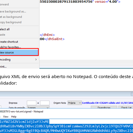
rquivo XML de envio será aberto no Notepad. O conteúdo deste 
lidador: