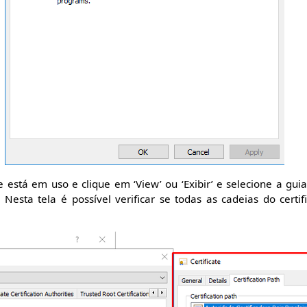
e está em uso e clique em ‘View’ ou ‘Exibir’ e selecione a guia 
 Nesta tela é possível verificar se todas as cadeias do certif