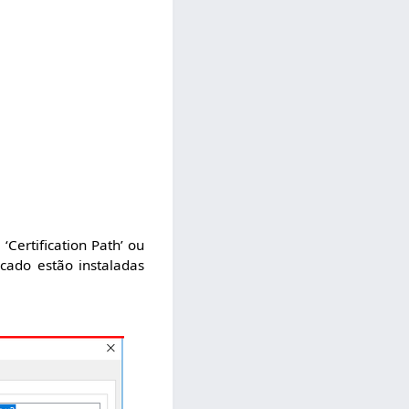
‘Certification Path’ ou
icado estão instaladas