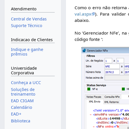
Como o erro não retorna al
Atendimento
val.aspx
). Para valida
Central de Vendas
abaixo.
Suporte Técnico
No ‘Gerenciador NFe’, na g
código fonte ‘:
Indicacao de Clientes
Indique e ganhe
prêmios
Universidade
Corporativa
Conheça a UCC
Soluções de
treinamento
EAD CIGAM
Calendário
EAD+
Biblioteca