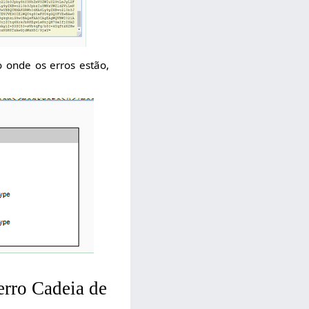
o onde os erros estão,
erro Cadeia de