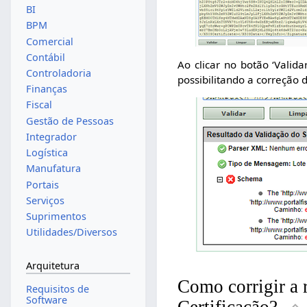
BI
BPM
Comercial
Contábil
Ao clicar no botão ‘Valid
Controladoria
possibilitando a correção
Finanças
Fiscal
Gestão de Pessoas
Integrador
Logística
Manufatura
Portais
Serviços
Suprimentos
Utilidades/Diversos
Arquitetura
Como corrigir a 
Requisitos de
Software