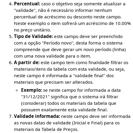
Percentual:
caso o objetivo seja somente atualizar a
"validade", não é necessário informar nenhum
percentual de acréscimo ou desconto neste campo.
Neste exemplo o item sofrerá um acréscimo de 10.00%
no preço unitário.
Tipo de Validade:
este campo deve ser preenchido
com a opção "Período novo", desta forma o sistema
compreende que deve gerar um novo período (linha)
com uma nova validade para o item.
A partir de:
este campo tem como finalidade filtrar os
materiais/itens da tabela com esta validade, ou seja,
neste campo é informada a "validade final" dos
materiais que precisam ser alterados.
Exemplo:
se neste campo for informada a data
"31/12/2021" significa que o sistema irá filtrar
(considerar) todos os materiais da tabela que
possuem exatamente esta validade final.
Validade informada:
neste campo deve ser informada
as novas datas de validade (Inicial e Final) para os
materiais da Tabela de Preços.