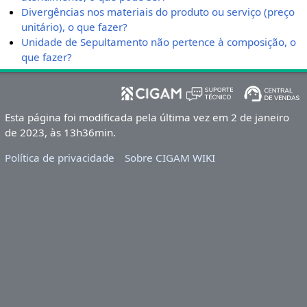
Divergências nos materiais do produto ou serviço (preço
unitário), o que fazer?
Unidade de Sepultamento não pertence à composição, o
que fazer?
Esta página foi modificada pela última vez em 2 de janeiro
de 2023, às 13h36min.
Política de privacidade
Sobre CIGAM WIKI