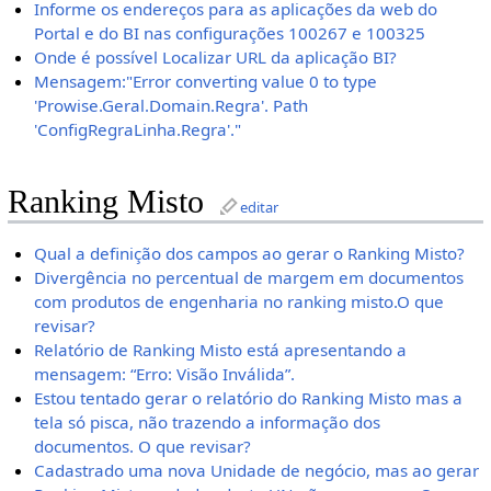
Informe os endereços para as aplicações da web do
Portal e do BI nas configurações 100267 e 100325
Onde é possível Localizar URL da aplicação BI?
Mensagem:"Error converting value 0 to type
'Prowise.Geral.Domain.Regra'. Path
'ConfigRegraLinha.Regra'."
Ranking Misto
editar
Qual a definição dos campos ao gerar o Ranking Misto?
Divergência no percentual de margem em documentos
com produtos de engenharia no ranking misto.O que
revisar?
Relatório de Ranking Misto está apresentando a
mensagem: “Erro: Visão Inválida”.
Estou tentado gerar o relatório do Ranking Misto mas a
tela só pisca, não trazendo a informação dos
documentos. O que revisar?
Cadastrado uma nova Unidade de negócio, mas ao gerar