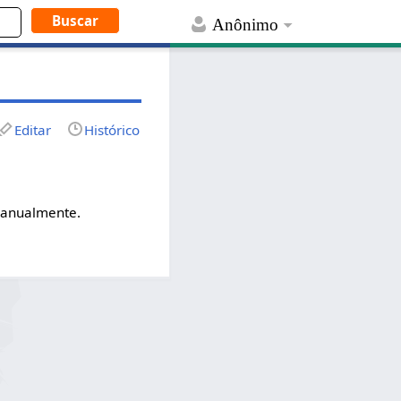
Anônimo
Editar
Histórico
 manualmente.