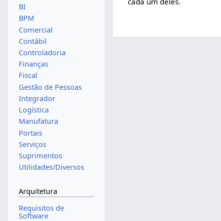
cada um deles.
BI
BPM
Comercial
Contábil
Controladoria
Finanças
Fiscal
Gestão de Pessoas
Integrador
Logística
Manufatura
Portais
Serviços
Suprimentos
Utilidades/Diversos
Arquitetura
Requisitos de
Software