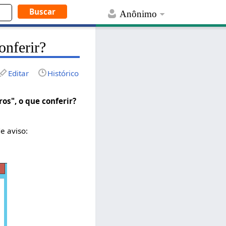
Anônimo
onferir?
Editar
Histórico
ros", o que conferir?
e aviso: