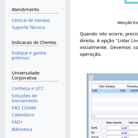
Atendimento
Central de Vendas
Atenção! Exi
Suporte Técnico
Quando isto ocorre, preci
direita. A opção "Listar L
Indicacao de Clientes
inicialmente. Devemos c
Indique e ganhe
operação.
prêmios
Universidade
Corporativa
Conheça a UCC
Soluções de
treinamento
EAD CIGAM
Calendário
EAD+
Biblioteca