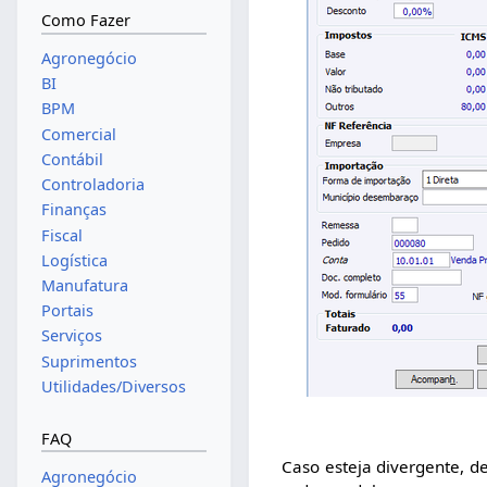
Como Fazer
Agronegócio
BI
BPM
Comercial
Contábil
Controladoria
Finanças
Fiscal
Logística
Manufatura
Portais
Serviços
Suprimentos
Utilidades/Diversos
FAQ
Caso esteja divergente, d
Agronegócio