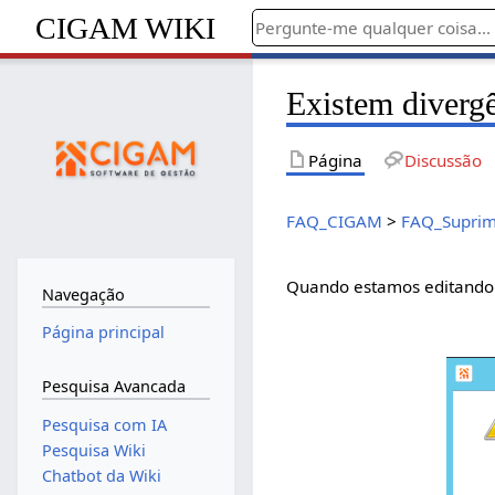
CIGAM WIKI
Existem divergê
Página
Discussão
FAQ_CIGAM
>
FAQ_Suprim
Quando estamos editando a
Navegação
Página principal
Pesquisa Avancada
Pesquisa com IA
Pesquisa Wiki
Chatbot da Wiki