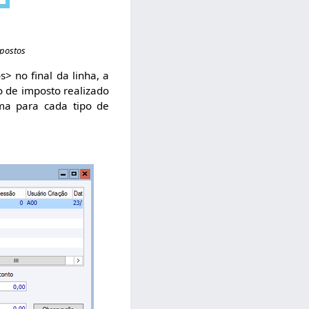
impostos
> no final da linha, a
lo de imposto realizado
uma para cada tipo de