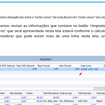
stem divergências entre o ‘’Listar Livros’’ da nota fiscal e do ‘’Listar Livros’’ dos 
samos revisar as informações que constam no botão <Impostos
ivros" que será apresentada nesta tela estará conforme o cálcu
onsiderar que pode existir mais de uma linha nesta tela, 