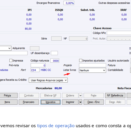
evemos revisar os
tipos de operação
usados e como consta a op