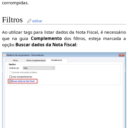
corrompidas.
Filtros
editar
Ao utilizar tags para listar dados da Nota Fiscal, é necessário
que na guia
Complemento
dos filtros, esteja marcada a
opção
Buscar dados da Nota Fiscal
: