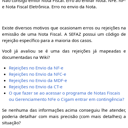
Não consigo emitir Nota Fiscal. Erro ao enviar Nota. NFe. NF-
e Nota Fiscal Eletrônica. Erro no envio da Nota.
Existe diversos motivos que ocasionam erros ou rejeições na
emissão de uma Nota Fiscal. A SEFAZ possui um código de
rejeição específico para a maioria dos casos.
Você já avaliou se é uma das rejeições já mapeadas e
documentadas na Wiki?
Rejeições no Envio da NF-e
Rejeições no Envio da NFC-e
Rejeições no Envio da MDF-e
Rejeições no Envio da CT-e
O que fazer se ao acessar o programa de Notas Fiscais
ou Gerenciamento NFe o Cigam entrar em contingência?
Se nenhuma das informações acima conseguiu lhe atender,
poderia detalhar com mais precisão (com mais detalhes) a
situação?