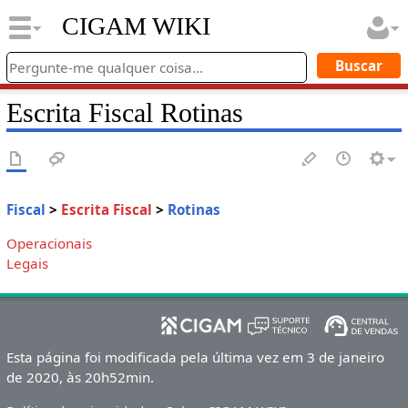
CIGAM WIKI
Escrita Fiscal Rotinas
Fiscal
>
Escrita Fiscal
>
Rotinas
Operacionais
Legais
Esta página foi modificada pela última vez em 3 de janeiro
de 2020, às 20h52min.