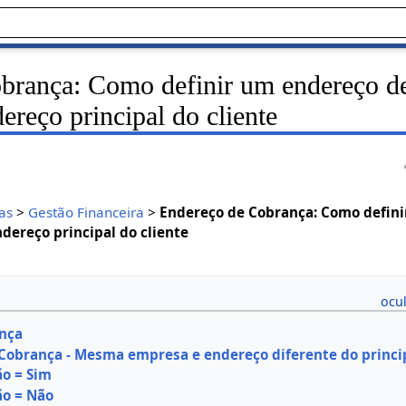
brança: Como definir um endereço d
ereço principal do cliente
as
>
Gestão Financeira
>
Endereço de Cobrança: Como defin
dereço principal do cliente
nça
Cobrança - Mesma empresa e endereço diferente do princi
o = Sim
ão = Não