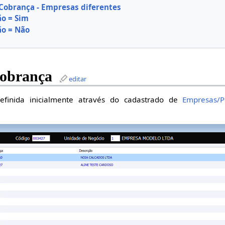
Cobrança - Empresas diferentes
o = Sim
ão = Não
Cobrança
editar
efinida inicialmente através do cadastrado de
Empresas/P