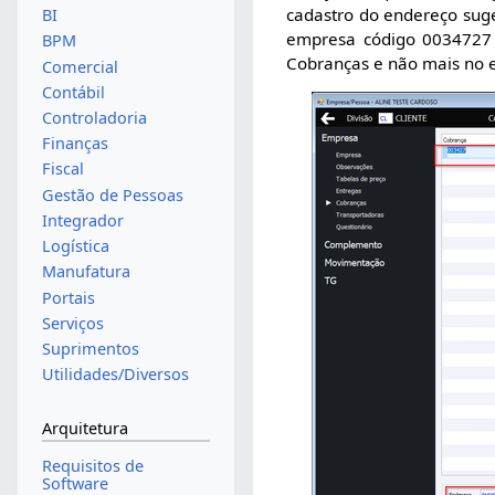
cadastro do endereço suge
BI
empresa código 0034727 
BPM
Cobranças e não mais no e
Comercial
Contábil
Controladoria
Finanças
Fiscal
Gestão de Pessoas
Integrador
Logística
Manufatura
Portais
Serviços
Suprimentos
Utilidades/Diversos
Arquitetura
Requisitos de
Software