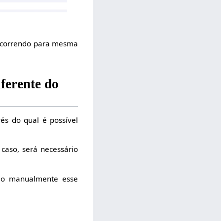
 ocorrendo para mesma
ferente do
és do qual é possível
 caso, será necessário
-lo manualmente esse