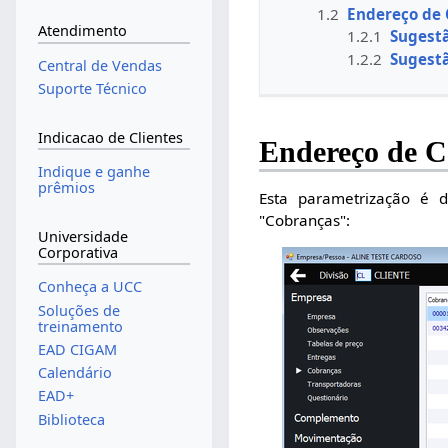
1.2
Endereço de 
Atendimento
1.2.1
Sugestã
1.2.2
Sugest
Central de Vendas
Suporte Técnico
Indicacao de Clientes
Endereço de 
Indique e ganhe
prêmios
Esta parametrização é d
"Cobranças":
Universidade
Corporativa
Conheça a UCC
Soluções de
treinamento
EAD CIGAM
Calendário
EAD+
Biblioteca