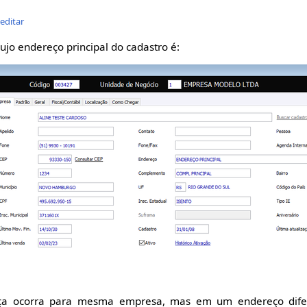
editar
jo endereço principal do cadastro é:
a ocorra para mesma empresa, mas em um endereço difere