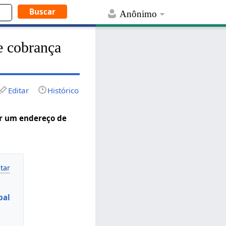
Anônimo
e cobrança
Editar
Histórico
ir um endereço de
pal