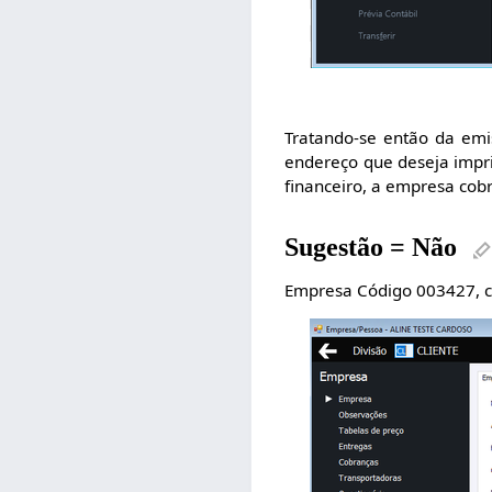
Tratando-se então da emis
endereço que deseja impr
financeiro, a empresa cob
Sugestão = Não
Empresa Código 003427, cu