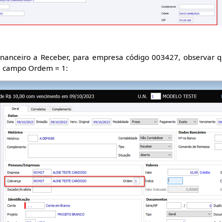
inanceiro a Receber, para empresa código 003427, observar
e campo Ordem = 1: