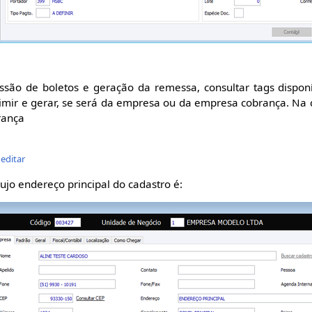
são de boletos e geração da remessa, consultar tags disponí
imir e gerar, se será da empresa ou da empresa cobrança. Na 
rança
editar
jo endereço principal do cadastro é: