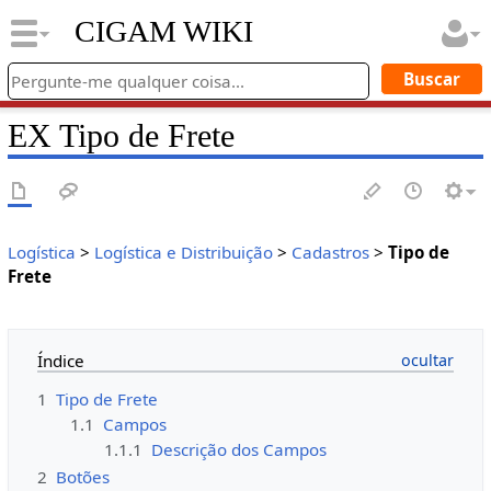
CIGAM WIKI
EX Tipo de Frete
Logística
>
Logística e Distribuição
>
Cadastros
>
Tipo de
Frete
Índice
1
Tipo de Frete
1.1
Campos
1.1.1
Descrição dos Campos
2
Botões