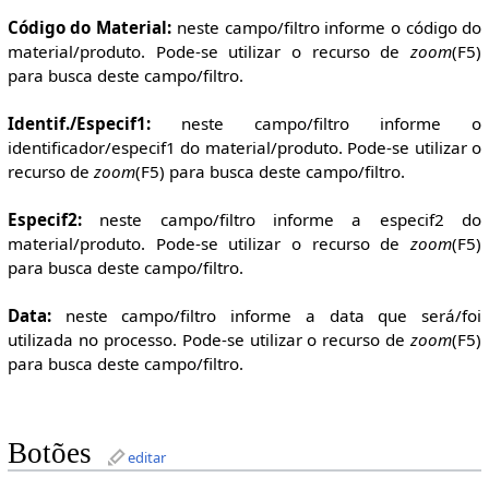
Código do Material:
neste campo/filtro informe o código do
material/produto. Pode-se utilizar o recurso de
zoom
(F5)
para busca deste campo/filtro.
Identif./Especif1:
neste campo/filtro informe o
identificador/especif1 do material/produto. Pode-se utilizar o
recurso de
zoom
(F5) para busca deste campo/filtro.
Especif2:
neste campo/filtro informe a especif2 do
material/produto. Pode-se utilizar o recurso de
zoom
(F5)
para busca deste campo/filtro.
Data:
neste campo/filtro informe a data que será/foi
utilizada no processo. Pode-se utilizar o recurso de
zoom
(F5)
para busca deste campo/filtro.
Botões
editar