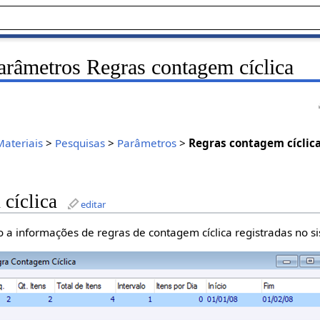
arâmetros Regras contagem cíclica
Materiais
>
Pesquisas
>
Parâmetros
>
Regras contagem cíclic
cíclica
editar
o a informações de regras de contagem cíclica registradas no s