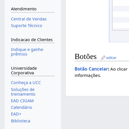
Atendimento
Central de Vendas
Suporte Técnico
Indicacao de Clientes
Indique e ganhe
prêmios
Botões
editar
Universidade
Botão Cancelar
:
Ao clicar
Corporativa
informações.
Conheça a UCC
Soluções de
treinamento
EAD CIGAM
Calendário
EAD+
Biblioteca