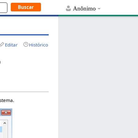
Anônimo
Editar
Histórico
a
istema.