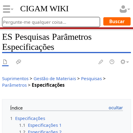
CIGAM WIKI
ES Pesquisas Parâmetros
Especificações
Suprimentos
>
Gestão de Materiais
>
Pesquisas
>
Parâmetros
>
Especificações
Índice
1
Especificações
1.1
Especificações 1
1.2
Especificações 2