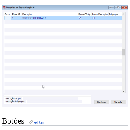
Botões
editar