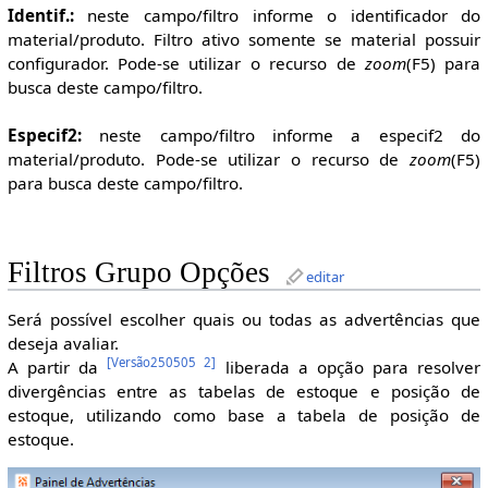
Identif.:
neste campo/filtro informe o identificador do
material/produto. Filtro ativo somente se material possuir
configurador. Pode-se utilizar o recurso de
zoom
(F5) para
busca deste campo/filtro.
Especif2:
neste campo/filtro informe a especif2 do
material/produto. Pode-se utilizar o recurso de
zoom
(F5)
para busca deste campo/filtro.
Filtros Grupo Opções
editar
Será possível escolher quais ou todas as advertências que
deseja avaliar.
[
Versão250505 2
]
A partir da
liberada a opção para resolver
divergências entre as tabelas de estoque e posição de
estoque, utilizando como base a tabela de posição de
estoque.