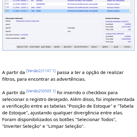
[
Versão221107 1
]
A partir da
passa a ter a opção de realizar
filtros, para encontrar as advertências.
[
Versão250505 1
]
A partir da
foi inserido o checkbox para
selecionar o registro desejado. Além disso, foi implementada
a verificação entre as tabelas "Posição de Estoque" e "Tabela
de Estoque", ajustando qualquer divergência entre elas.
Foram disponibilizados os botões "Selecionar Todos",
"Inverter Seleção" e "Limpar Seleção".