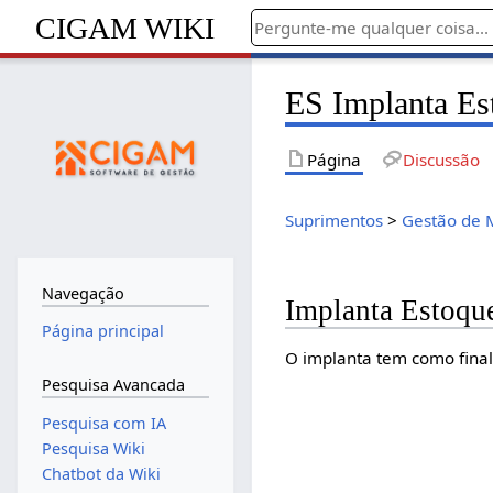
CIGAM WIKI
ES Implanta Es
Página
Discussão
Suprimentos
>
Gestão de 
Navegação
Implanta Estoqu
Página principal
O implanta tem como final
Pesquisa Avancada
Pesquisa com IA
Pesquisa Wiki
Chatbot da Wiki