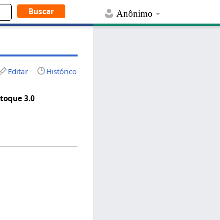
Anônimo
Editar
Histórico
toque 3.0