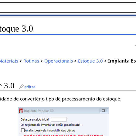
toque 3.0
Materiais
>
Rotinas
>
Operacionais
>
Estoque 3.0
>
Implanta Es
e 3.0
editar
idade de converter o tipo de processamento do estoque.