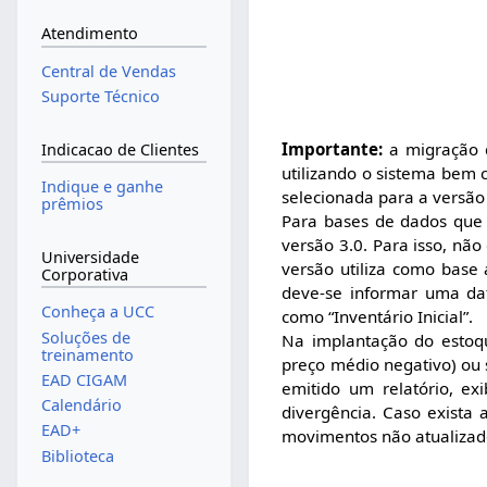
Atendimento
Central de Vendas
Suporte Técnico
Importante:
a migração d
Indicacao de Clientes
utilizando o sistema bem 
Indique e ganhe
selecionada para a versão
prêmios
Para bases de dados que 
versão 3.0. Para isso, não
Universidade
versão utiliza como base 
Corporativa
deve-se informar uma dat
Conheça a UCC
como “Inventário Inicial”.
Soluções de
Na implantação do estoq
treinamento
preço médio negativo) ou
EAD CIGAM
emitido um relatório, e
Calendário
divergência. Caso exista
EAD+
movimentos não atualizados
Biblioteca