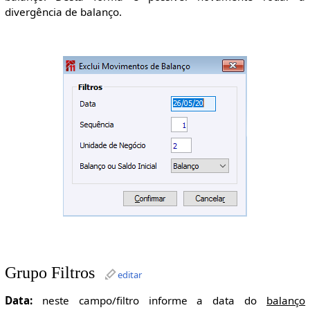
divergência de balanço.
Grupo Filtros
editar
Data:
neste campo/filtro informe a data do
balanço