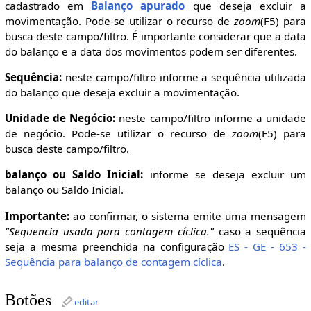
cadastrado em
Balanço apurado
que deseja excluir a
movimentação. Pode-se utilizar o recurso de
zoom
(F5) para
busca deste campo/filtro. É importante considerar que a data
do balanço e a data dos movimentos podem ser diferentes.
Sequência:
neste campo/filtro informe a sequência utilizada
do balanço que deseja excluir a movimentação.
Unidade de Negócio:
neste campo/filtro informe a unidade
de negócio. Pode-se utilizar o recurso de
zoom
(F5) para
busca deste campo/filtro.
balanço ou Saldo Inicial:
informe se deseja excluir um
balanço ou Saldo Inicial.
Importante:
ao confirmar, o sistema emite uma mensagem
"Sequencia usada para contagem cíclica."
caso a sequência
seja a mesma preenchida na configuração
ES - GE - 653 -
Sequência para balanço de contagem cíclica
.
Botões
editar