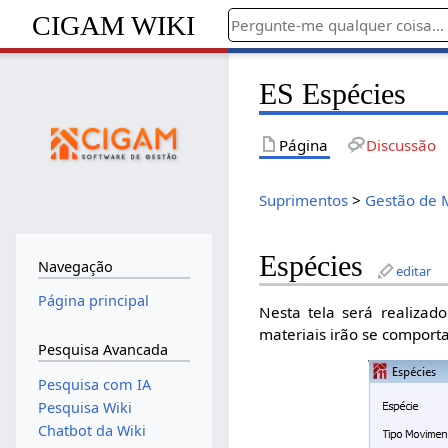
CIGAM WIKI
ES Espécies
Página
Discussão
Suprimentos
>
Gestão de 
Espécies
Navegação
editar
Página principal
Nesta tela será realizad
materiais irão se comporta
Pesquisa Avancada
Pesquisa com IA
Pesquisa Wiki
Chatbot da Wiki