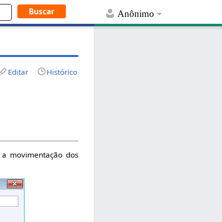
Anônimo
Editar
Histórico
mo a movimentação dos