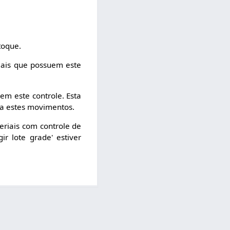
toque.
iais que possuem este
em este controle. Esta
ra estes movimentos.
eriais com controle de
r lote grade' estiver