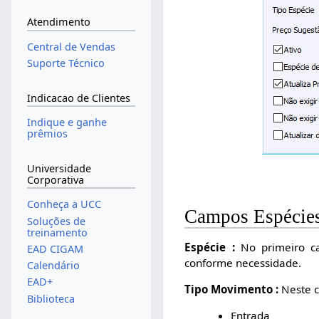
Atendimento
Central de Vendas
Suporte Técnico
Indicacao de Clientes
Indique e ganhe
prêmios
Universidade
Corporativa
Conheça a UCC
Campos Espécie
Soluções de
treinamento
Espécie :
No primeiro ca
EAD CIGAM
conforme necessidade.
Calendário
EAD+
Tipo Movimento :
Neste c
Biblioteca
Entrada