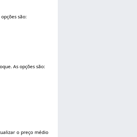
 opções são:
toque. As opções são:
tualizar o preço médio