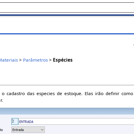
Materiais
>
Parâmetros
>
Espécies
o o cadastro das especies de estoque. Elas irão definir co
r.