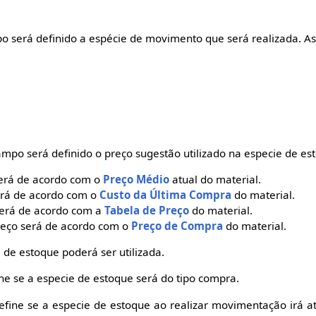
 será definido a espécie de movimento que será realizada. As
mpo será definido o preço sugestão utilizado na especie de es
erá de acordo com o
Preço Médio
atual do material.
erá de acordo com o
Custo da Última Compra
do material.
será de acordo com a
Tabela de Preço
do material.
reço será de acordo com o
Preço de Compra
do material.
 de estoque poderá ser utilizada.
ne se a especie de estoque será do tipo compra.
fine se a especie de estoque ao realizar movimentação irá a