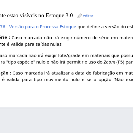
e estão visíveis no Estoque 3.0
editar
1376 - Versão para o Processa Estoque
que define a versão do es
rie :
Caso marcada não irá exigir número de série em mater
te é valida para saídas nulas.
so marcada não irá exigir lote/grade em materiais que possu
a "tipo espécie" nulo e não irá permitir o uso do
Zoom
(F5) pa
ção :
Caso marcada irá atualizar a data de fabricação em mat
 é valida para tipo movimento nulo e se a opção 'Não exigi