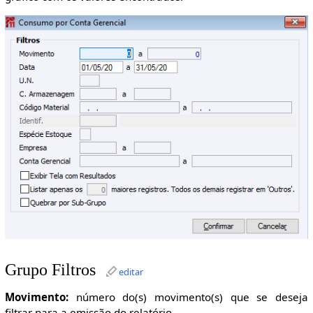
Grupo Filtros
editar
Movimento:
número do(s) movimento(s) que se deseja
filtrar para a emissão do relatório.