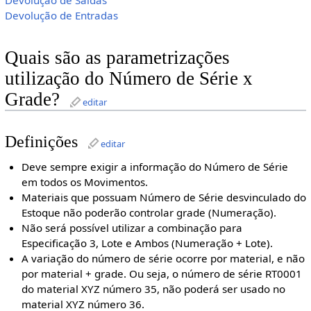
Devolução de Saídas
Devolução de Entradas
Quais são as parametrizações
utilização do Número de Série x
Grade?
editar
Definições
editar
Deve sempre exigir a informação do Número de Série
em todos os Movimentos.
Materiais que possuam Número de Série desvinculado do
Estoque não poderão controlar grade (Numeração).
Não será possível utilizar a combinação para
Especificação 3, Lote e Ambos (Numeração + Lote).
A variação do número de série ocorre por material, e não
por material + grade. Ou seja, o número de série RT0001
do material XYZ número 35, não poderá ser usado no
material XYZ número 36.