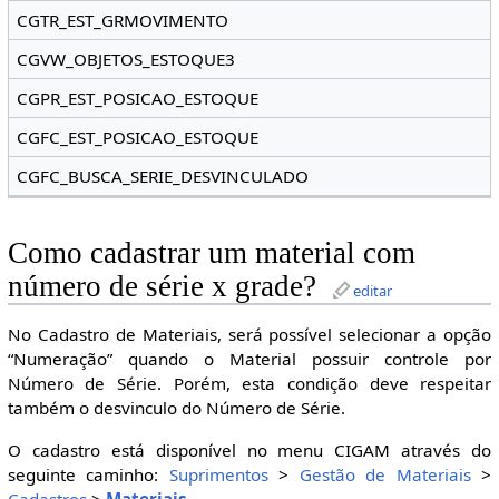
CGTR_EST_GRMOVIMENTO
CGVW_OBJETOS_ESTOQUE3
CGPR_EST_POSICAO_ESTOQUE
CGFC_EST_POSICAO_ESTOQUE
CGFC_BUSCA_SERIE_DESVINCULADO
Como cadastrar um material com
número de série x grade?
editar
No Cadastro de Materiais, será possível selecionar a opção
“Numeração” quando o Material possuir controle por
Número de Série. Porém, esta condição deve respeitar
também o desvinculo do Número de Série.
O cadastro está disponível no menu CIGAM através do
seguinte caminho:
Suprimentos
>
Gestão de Materiais
>
Cadastros
>
Materiais