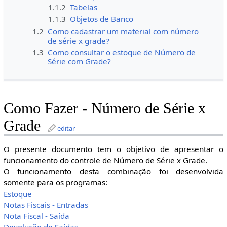
1.1.2
Tabelas
1.1.3
Objetos de Banco
1.2
Como cadastrar um material com número
de série x grade?
1.3
Como consultar o estoque de Número de
Série com Grade?
Como Fazer - Número de Série x
Grade
editar
O presente documento tem o objetivo de apresentar o
funcionamento do controle de Número de Série x Grade.
O funcionamento desta combinação foi desenvolvida
somente para os programas:
Estoque
Notas Fiscais - Entradas
Nota Fiscal - Saída