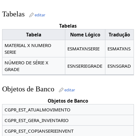
Tabelas
editar
Tabelas
Tabela
Nome Lógico
Tradução
MATERIAL X NUMERO
ESMATXNSERIE
ESMATXNS
SERIE
NÚMERO DE SÉRIE X
ESNSERIEGRADE
ESNSGRAD
GRADE
Objetos de Banco
editar
Objetos de Banco
CGPR_EST_ATUALMOVIMENTO
CGPR_EST_GERA_INVENTARIO
CGPR_EST_COPIANSERIEINVENT