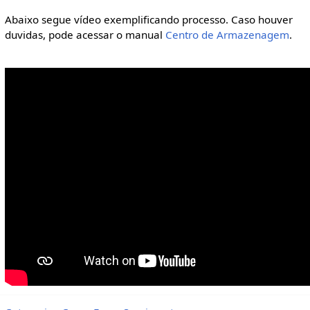
Abaixo segue vídeo exemplificando processo. Caso houver
duvidas, pode acessar o manual
Centro de Armazenagem
.