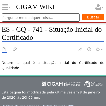
CIGAM WIKI
ES - CQ - 741 - Situação Inicial do
Certificado
Determina qual é a situação inicial do Certificado de
Qualidade.
Esta página foi modificada pela última vez em 8 de janeiro
de 2020, às 20h06min.