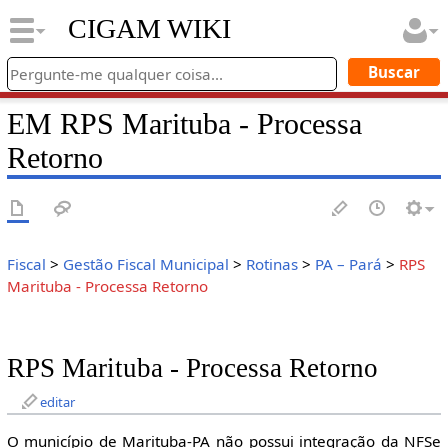
CIGAM WIKI
EM RPS Marituba - Processa
Retorno
Fiscal
>
Gestão Fiscal Municipal
>
Rotinas
>
PA – Pará
>
RPS
Marituba - Processa Retorno
RPS Marituba - Processa Retorno
editar
O município de Marituba-PA não possui integração da NFSe