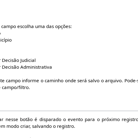
 campo escolha uma das opções:
o
icípio
Decisão Judicial
 Decisão Administrativa
te campo informe o caminho onde será salvo o arquivo. Pode-se
 campo/filtro.
ar nesse botão é disparado o evento para o próximo registr
em modo criar, salvando o registro.