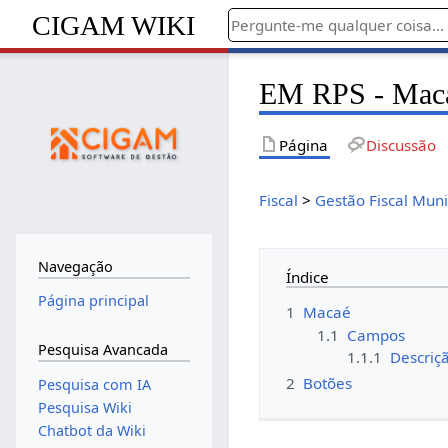
CIGAM WIKI
EM RPS - Mac
Página
Discussão
Fiscal
>
Gestão Fiscal Muni
Navegação
Índice
Página principal
1
Macaé
1.1
Campos
Pesquisa Avancada
1.1.1
Descriç
2
Botões
Pesquisa com IA
Pesquisa Wiki
Chatbot da Wiki