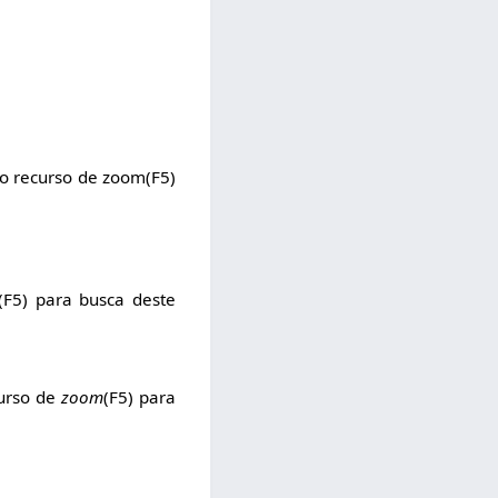
 o recurso de zoom(F5)
(F5) para busca deste
curso de
zoom
(F5) para