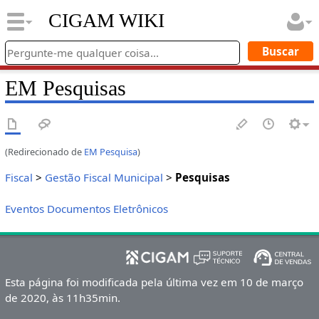
CIGAM WIKI
EM Pesquisas
(Redirecionado de
EM Pesquisa
)
Fiscal
>
Gestão Fiscal Municipal
>
Pesquisas
Eventos Documentos Eletrônicos
Esta página foi modificada pela última vez em 10 de março
de 2020, às 11h35min.