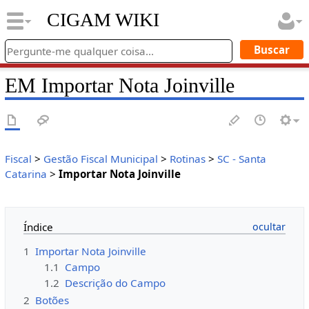
CIGAM WIKI
EM Importar Nota Joinville
Fiscal
>
Gestão Fiscal Municipal
>
Rotinas
>
SC - Santa
Catarina
>
Importar Nota Joinville
Índice
1
Importar Nota Joinville
1.1
Campo
1.2
Descrição do Campo
2
Botões