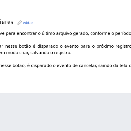
iares
editar
ve para encontrar o último arquivo gerado, conforme o período 
ar nesse botão é disparado o evento para o próximo registr
em modo criar, salvando o registro.
 nesse botão, é disparado o evento de cancelar, saindo da tela 