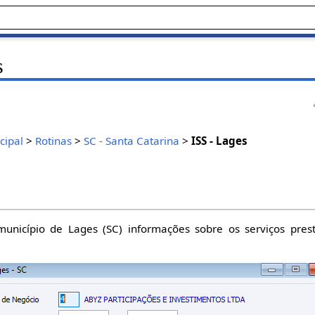
s
cipal
>
Rotinas
>
SC - Santa Catarina
>
ISS - Lages
 município de Lages (SC) informações sobre os serviços pr