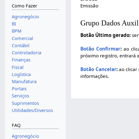
Emissão
Como Fazer
Agronegócio
Grupo Dados Auxil
BI
BPM
Botão Último gerado:
ser
Comercial
Contábil
Botão Confirmar
:
ao clic
Controladoria
próximo registro, entrará 
Finanças
Fiscal
Botão Cancelar
:
ao clicar
Logística
informações.
Manufatura
Portais
Serviços
Suprimentos
Utilidades/Diversos
FAQ
Agronegócio