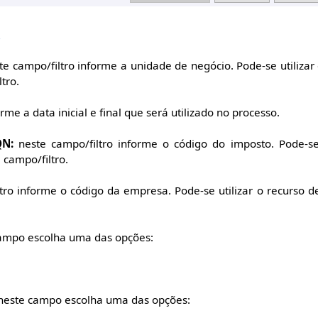
r
e campo/filtro informe a unidade de negócio. Pode-se utilizar
tro.
me a data inicial e final que será utilizado no processo.
QN:
neste campo/filtro informe o código do imposto. Pode-se 
 campo/filtro.
tro informe o código da empresa. Pode-se utilizar o recurso 
ampo escolha uma das opções:
neste campo escolha uma das opções: