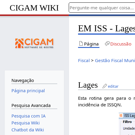
CIGAM WIKI
EM ISS - Lage
Página
Discussão
Fiscal
>
Gestão Fiscal Muni
Navegação
Lages
editar
Página principal
Esta rotina gera para o
incidência de ISSQN.
Pesquisa Avancada
Pesquisa com IA
Pesquisa Wiki
Chatbot da Wiki