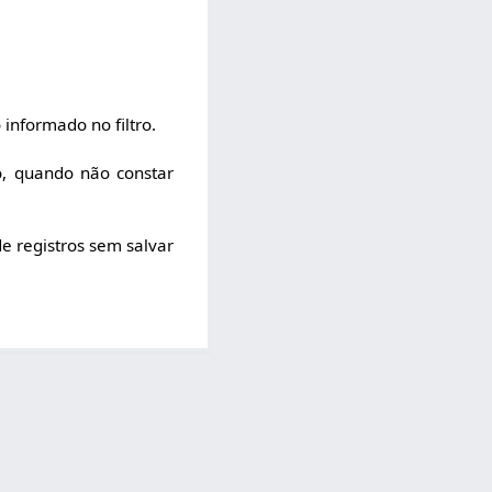
informado no filtro.
o, quando não constar
de registros sem salvar