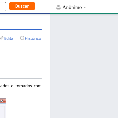
Anônimo
Editar
Histórico
estados e tomados com