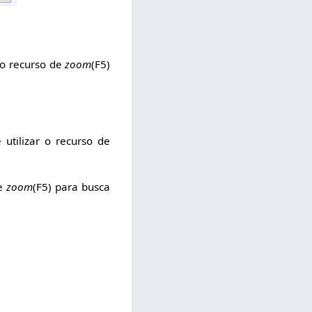
 o recurso de
zoom
(F5)
utilizar o recurso de
de
zoom
(F5) para busca