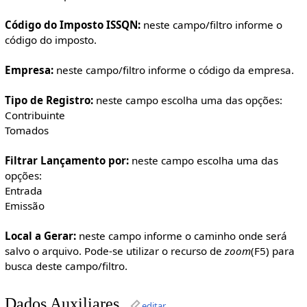
Código do Imposto ISSQN:
neste campo/filtro informe o
código do imposto.
Empresa:
neste campo/filtro informe o código da empresa.
Tipo de Registro:
neste campo escolha uma das opções:
Contribuinte
Tomados
Filtrar Lançamento por:
neste campo escolha uma das
opções:
Entrada
Emissão
Local a Gerar:
neste campo informe o caminho onde será
salvo o arquivo. Pode-se utilizar o recurso de
zoom
(F5) para
busca deste campo/filtro.
Dados Auxiliares
editar