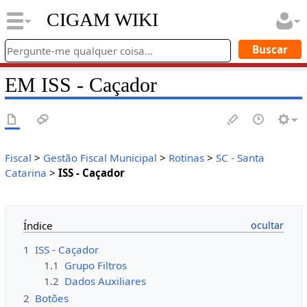
CIGAM WIKI
EM ISS - Caçador
Fiscal
>
Gestão Fiscal Municipal
>
Rotinas
>
SC - Santa
Catarina
>
ISS - Caçador
Índice
1
ISS - Caçador
1.1
Grupo Filtros
1.2
Dados Auxiliares
2
Botões