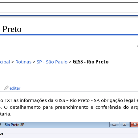
 Preto
cipal
>
Rotinas
>
SP - São Paulo
>
GISS - Rio Preto
editar
 TXT as informações da GISS – Rio Preto - SP, obrigação legal 
o. O detalhamento para preenchimento e conferência do arq
taria.