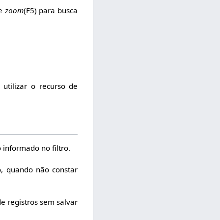
de
zoom
(F5) para busca
tilizar o recurso de
informado no filtro.
o, quando não constar
de registros sem salvar