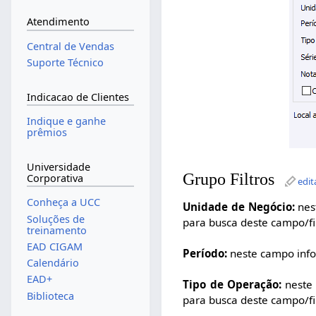
Atendimento
Central de Vendas
Suporte Técnico
Indicacao de Clientes
Indique e ganhe
prêmios
Universidade
Grupo Filtros
Corporativa
edit
Conheça a UCC
Unidade de Negócio:
nest
Soluções de
para busca deste campo/fil
treinamento
EAD CIGAM
Período:
neste campo infor
Calendário
EAD+
Tipo de Operação:
neste 
Biblioteca
para busca deste campo/fil