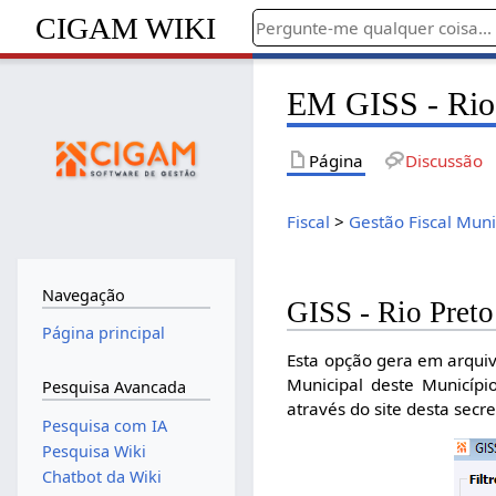
CIGAM WIKI
EM GISS - Rio
Página
Discussão
Fiscal
>
Gestão Fiscal Muni
Navegação
GISS - Rio Preto
Página principal
Esta opção gera em arquivo
Municipal deste Municípi
Pesquisa Avancada
através do site desta secre
Pesquisa com IA
Pesquisa Wiki
Chatbot da Wiki