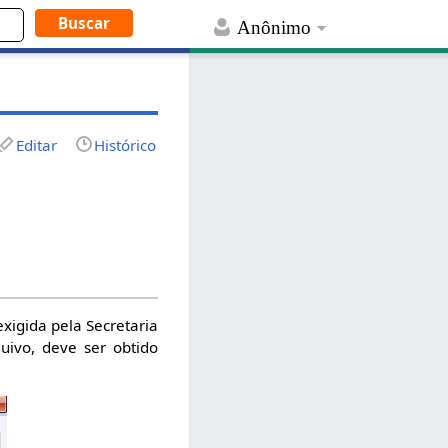
Anônimo
Editar
Histórico
exigida pela Secretaria
uivo, deve ser obtido