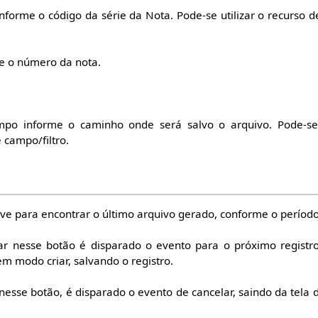
nforme o código da série da Nota. Pode-se utilizar o recurso 
e o número da nota.
po informe o caminho onde será salvo o arquivo. Pode-se u
 campo/filtro.
ve para encontrar o último arquivo gerado, conforme o período 
ar nesse botão é disparado o evento para o próximo registr
em modo criar, salvando o registro.
 nesse botão, é disparado o evento de cancelar, saindo da tela 