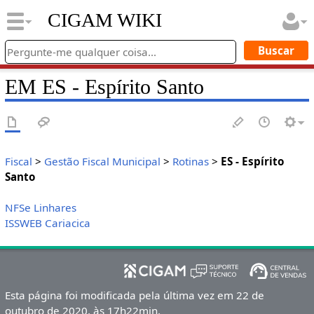
CIGAM WIKI
EM ES - Espírito Santo
Fiscal
>
Gestão Fiscal Municipal
>
Rotinas
>
ES - Espírito
Santo
NFSe Linhares
ISSWEB Cariacica
Esta página foi modificada pela última vez em 22 de
outubro de 2020, às 17h22min.