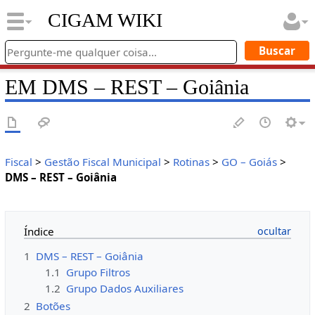
CIGAM WIKI
EM DMS – REST – Goiânia
Fiscal
>
Gestão Fiscal Municipal
>
Rotinas
>
GO – Goiás
>
DMS – REST – Goiânia
Índice
1
DMS – REST – Goiânia
1.1
Grupo Filtros
1.2
Grupo Dados Auxiliares
2
Botões