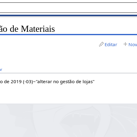
ão de Materiais
Editar
Nov
ar
 de 2019 (-03)~"alterar no gestão de lojas"