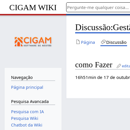
CIGAM WIKI
Discussão
:
Gest
Página
Discussão
como Fazer
edit
16h51min de 17 de outubro
Navegação
Página principal
Pesquisa Avancada
Pesquisa com IA
Pesquisa Wiki
Chatbot da Wiki