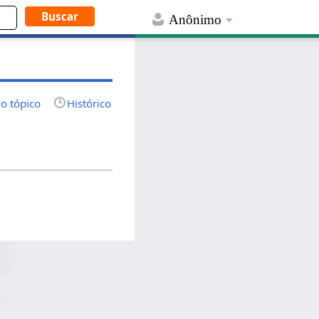
Anônimo
o tópico
Histórico