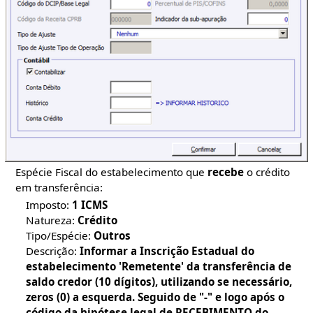
Espécie Fiscal do estabelecimento que
recebe
o crédito
em transferência:
Imposto:
1 ICMS
Natureza:
Crédito
Tipo/Espécie:
Outros
Descrição:
Informar a Inscrição Estadual do
estabelecimento 'Remetente' da transferência de
saldo credor (10 dígitos), utilizando se necessário,
zeros (0) a esquerda. Seguido de "-" e logo após o
código da hipótese legal de RECEBIMENTO do