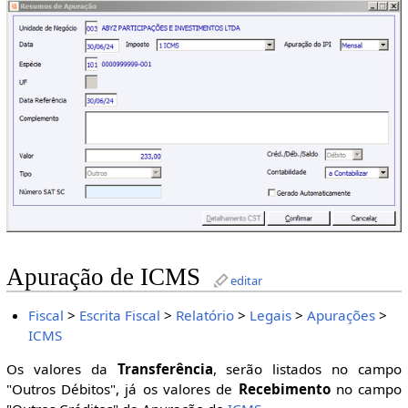
Apuração de ICMS
editar
Fiscal
>
Escrita Fiscal
>
Relatório
>
Legais
>
Apurações
>
ICMS
Os valores da
Transferência
, serão listados no campo
"Outros Débitos", já os valores de
Recebimento
no campo