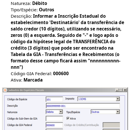
Natureza:
Débito
Tipo/Espécie:
Outros
Descrição:
Informar a Inscrição Estadual do
estabelecimento 'Destinatário' da transferência de
saldo credor (10 dígitos), utilizando se necessário,
zeros (0) a esquerda. Seguido de "-" e logo após o
código da hipótese legal de TRANSFERÊNCIA do
crédito (3 dígitos) que pode ser encontrado na
Tabela da GIA - Transferências e Recebimentos (o
formato desse campo ficará assim "nnnnnnnnnn-
nnn")
Código GIA Federal:
000600
Ativa:
Marcada