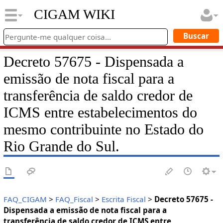
CIGAM WIKI
Decreto 57675 - Dispensada a
emissão de nota fiscal para a
transferência de saldo credor de
ICMS entre estabelecimentos do
mesmo contribuinte no Estado do
Rio Grande do Sul.
FAQ_CIGAM
>
FAQ_Fiscal
>
Escrita Fiscal
>
Decreto 57675 -
Dispensada a emissão de nota fiscal para a
transferência de saldo credor de ICMS entre