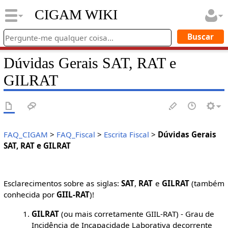
CIGAM WIKI
Dúvidas Gerais SAT, RAT e
GILRAT
FAQ_CIGAM
>
FAQ_Fiscal
>
Escrita Fiscal
>
Dúvidas Gerais
SAT, RAT e GILRAT
Esclarecimentos sobre as siglas:
SAT
,
RAT
e
GILRAT
(também
conhecida por
GIIL-RAT
)!
GILRAT
(ou mais corretamente GIIL-RAT) - Grau de
Incidência de Incapacidade Laborativa decorrente