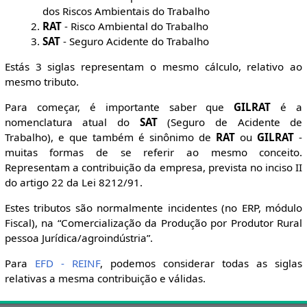
dos Riscos Ambientais do Trabalho
RAT
- Risco Ambiental do Trabalho
SAT
- Seguro Acidente do Trabalho
Estás 3 siglas representam o mesmo cálculo, relativo ao
mesmo tributo.
Para começar, é importante saber que
GILRAT
é a
nomenclatura atual do
SAT
(Seguro de Acidente de
Trabalho), e que também é sinônimo de
RAT
ou
GILRAT
-
muitas formas de se referir ao mesmo conceito.
Representam a contribuição da empresa, prevista no inciso II
do artigo 22 da Lei 8212/91.
Estes tributos são normalmente incidentes (no ERP, módulo
Fiscal), na “Comercialização da Produção por Produtor Rural
pessoa Jurídica/agroindústria”.
Para
EFD - REINF
, podemos considerar todas as siglas
relativas a mesma contribuição e válidas.