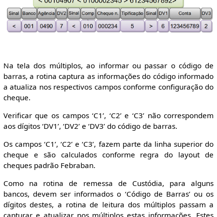
Na tela dos múltiplos, ao informar ou passar o código de
barras, a rotina captura as informações do código informado
a atualiza nos respectivos campos conforme configuração do
cheque.
Verificar que os campos ‘C1’, ‘C2’ e ‘C3’ não correspondem
aos dígitos ‘DV1’, ‘DV2’ e ‘DV3’ do código de barras.
Os campos ‘C1’, ‘C2’ e ‘C3’, fazem parte da linha superior do
cheque e são calculados conforme regra do layout de
cheques padrão Febraban.
Como na rotina de remessa de Custódia, para alguns
bancos, devem ser informados o ‘Código de Barras’ ou os
dígitos destes, a rotina de leitura dos múltiplos passam a
capturar e atualizar nos múltiplos estas informações. Estes