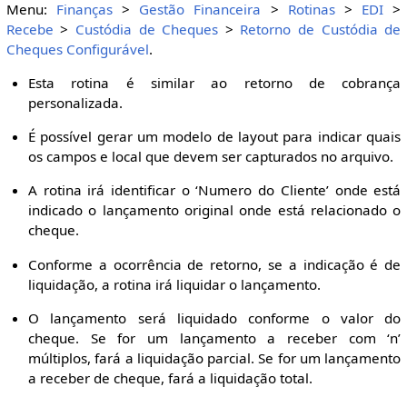
Menu:
Finanças
>
Gestão Financeira
>
Rotinas
>
EDI
>
Recebe
>
Custódia de Cheques
>
Retorno de Custódia de
Cheques Configurável
.
Esta rotina é similar ao retorno de cobrança
personalizada.
É possível gerar um modelo de layout para indicar quais
os campos e local que devem ser capturados no arquivo.
A rotina irá identificar o ‘Numero do Cliente’ onde está
indicado o lançamento original onde está relacionado o
cheque.
Conforme a ocorrência de retorno, se a indicação é de
liquidação, a rotina irá liquidar o lançamento.
O lançamento será liquidado conforme o valor do
cheque. Se for um lançamento a receber com ‘n’
múltiplos, fará a liquidação parcial. Se for um lançamento
a receber de cheque, fará a liquidação total.