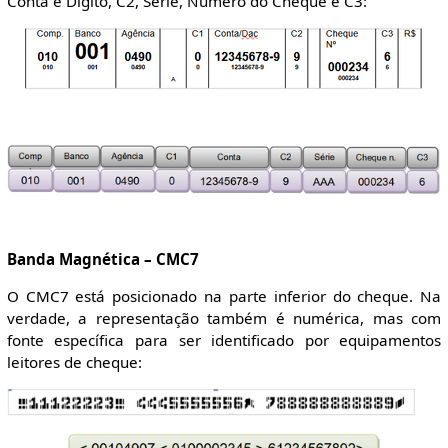
Conta e Dígito, C2, Série, Número do Cheque e C3:
Banda Magnética – CMC7
O CMC7 está posicionado na parte inferior do cheque. Na
verdade, a representação também é numérica, mas com
fonte específica para ser identificado por equipamentos
leitores de cheque: