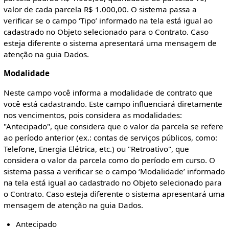
valor de cada parcela R$ 1.000,00. O sistema passa a
verificar se o campo ‘Tipo’ informado na tela está igual ao
cadastrado no Objeto selecionado para o Contrato. Caso
esteja diferente o sistema apresentará uma mensagem de
atenção na guia Dados.
Modalidade
Neste campo você informa a modalidade de contrato que
você está cadastrando. Este campo influenciará diretamente
nos vencimentos, pois considera as modalidades:
"Antecipado", que considera que o valor da parcela se refere
ao período anterior (ex.: contas de serviços públicos, como:
Telefone, Energia Elétrica, etc.) ou "Retroativo", que
considera o valor da parcela como do período em curso. O
sistema passa a verificar se o campo ‘Modalidade’ informado
na tela está igual ao cadastrado no Objeto selecionado para
o Contrato. Caso esteja diferente o sistema apresentará uma
mensagem de atenção na guia Dados.
Antecipado