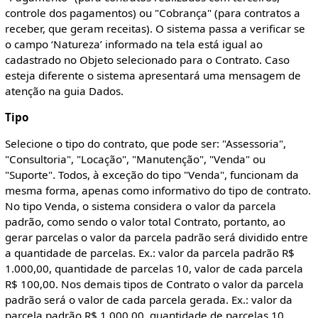
controle dos pagamentos) ou "Cobrança" (para contratos a
receber, que geram receitas). O sistema passa a verificar se
o campo ‘Natureza’ informado na tela está igual ao
cadastrado no Objeto selecionado para o Contrato. Caso
esteja diferente o sistema apresentará uma mensagem de
atenção na guia Dados.
Tipo
Selecione o tipo do contrato, que pode ser: "Assessoria",
"Consultoria", "Locação", "Manutenção", "Venda" ou
"Suporte". Todos, à exceção do tipo "Venda", funcionam da
mesma forma, apenas como informativo do tipo de contrato.
No tipo Venda, o sistema considera o valor da parcela
padrão, como sendo o valor total Contrato, portanto, ao
gerar parcelas o valor da parcela padrão será dividido entre
a quantidade de parcelas. Ex.: valor da parcela padrão R$
1.000,00, quantidade de parcelas 10, valor de cada parcela
R$ 100,00. Nos demais tipos de Contrato o valor da parcela
padrão será o valor de cada parcela gerada. Ex.: valor da
parcela padrão R$ 1.000,00, quantidade de parcelas 10,