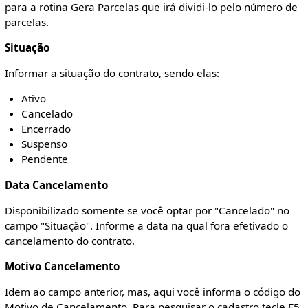
para a rotina Gera Parcelas que irá dividi-lo pelo número de
parcelas.
Situação
Informar a situação do contrato, sendo elas:
Ativo
Cancelado
Encerrado
Suspenso
Pendente
Data Cancelamento
Disponibilizado somente se você optar por "Cancelado" no
campo "Situação". Informe a data na qual fora efetivado o
cancelamento do contrato.
Motivo Cancelamento
Idem ao campo anterior, mas, aqui você informa o código do
Motivo de Cancelamento. Para pesquisar o cadastro tecle F5.