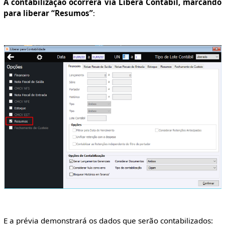
A contabilização ocorrerá via Libera Contábil, marcando
para liberar “Resumos”
:
E a prévia demonstrará os dados que serão contabilizados: