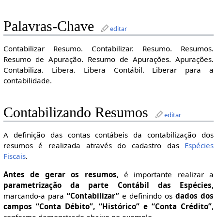
Palavras-Chave
editar
Contabilizar Resumo. Contabilizar. Resumo. Resumos.
Resumo de Apuração. Resumo de Apurações. Apurações.
Contabiliza. Libera. Libera Contábil. Liberar para a
contabilidade.
Contabilizando Resumos
editar
A definição das contas contábeis da contabilização dos
resumos é realizada através do cadastro das
Espécies
Fiscais
.
Antes de gerar os resumos
, é importante realizar a
parametrização da parte Contábil das Espécies
,
marcando-a para
“Contabilizar”
e definindo os
dados dos
campos “Conta Débito”, “Histórico” e “Conta Crédito”
,
conforme demonstrado abaixo no exemplo.