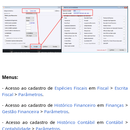
Menus:
- Acesso ao cadastro de
Espécies Fiscais
em
Fiscal
>
Escrita
Fiscal
>
Parâmetros
.
- Acesso ao cadastro de
Histórico Financeiro
em
Finanças
>
Gestão Financeira
>
Parâmetros
.
- Acesso ao cadastro de
Histórico Contábil
em
Contábil
>
Contabilidade
>
Parâmetros
.