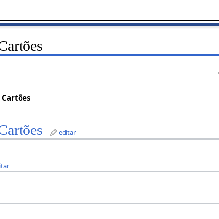
Cartões
e Cartões
Cartões
editar
itar