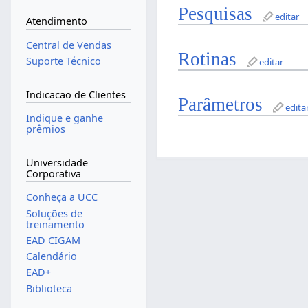
Pesquisas
editar
Atendimento
Central de Vendas
Rotinas
Suporte Técnico
editar
Indicacao de Clientes
Parâmetros
edita
Indique e ganhe
prêmios
Universidade
Corporativa
Conheça a UCC
Soluções de
treinamento
EAD CIGAM
Calendário
EAD+
Biblioteca