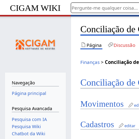
CIGAM WIKI
Conciliação de 
Página
Discussão
Finanças
>
Conciliação d
Conciliação de 
Navegação
Página principal
Movimentos
ed
Pesquisa Avancada
Pesquisa com IA
Cadastros
editar
Pesquisa Wiki
Chatbot da Wiki