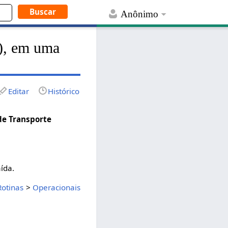
Anônimo
s), em uma
Editar
Histórico
de Transporte
ída.
Rotinas
>
Operacionais