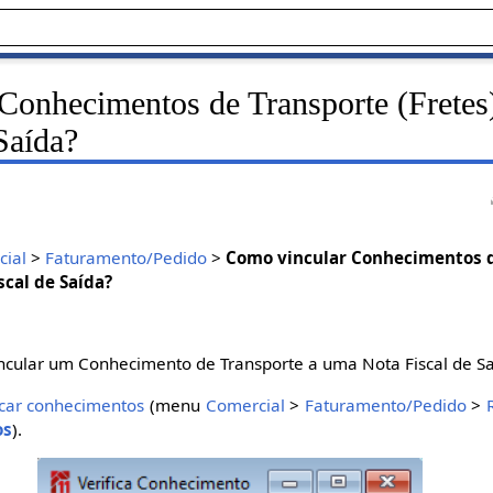
Conhecimentos de Transporte (Frete
Saída?
ial
>
Faturamento/Pedido
>
Como vincular Conhecimentos 
scal de Saída?
ncular um Conhecimento de Transporte a uma Nota Fiscal de Sa
icar conhecimentos
(menu
Comercial
>
Faturamento/Pedido
>
os
).