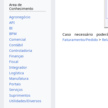
Area de
Conhecimento
Agronegócio
API
BI
BPM
Caso necessário poder
Comercial
Faturamento/Pedido
>
Rel
Contábil
Controladoria
Finanças
Fiscal
Integrador
Logística
Manufatura
Portais
Serviços
Suprimentos
Utilidades/Diversos