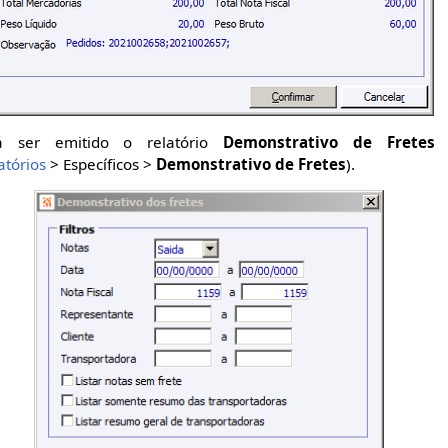
á ser emitido o relatório
Demonstrativo de Fretes
atórios
> Específicos >
Demonstrativo de Fretes
).