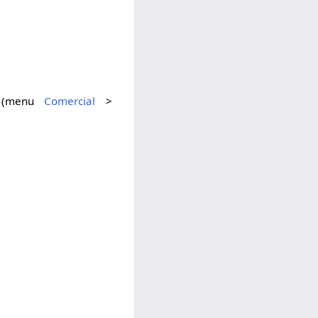
(menu
Comercial
>