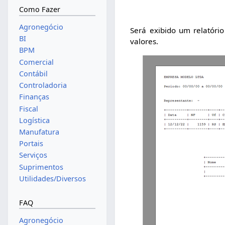
Como Fazer
Agronegócio
Será exibido um relatóri
BI
valores.
BPM
Comercial
Contábil
Controladoria
Finanças
Fiscal
Logística
Manufatura
Portais
Serviços
Suprimentos
Utilidades/Diversos
FAQ
Agronegócio